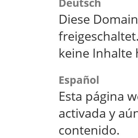
Deutsch
Diese Domain
freigeschalte
keine Inhalte 
Español
Esta página w
activada y aú
contenido.