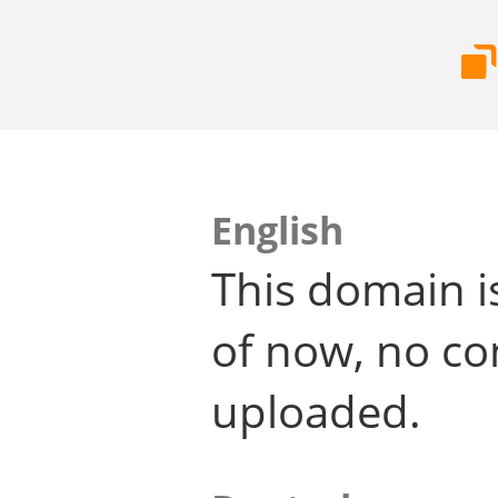
English
This domain i
of now, no co
uploaded.