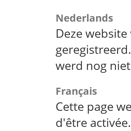
Nederlands
Deze website 
geregistreer
werd nog niet
Français
Cette page we
d'être activée.